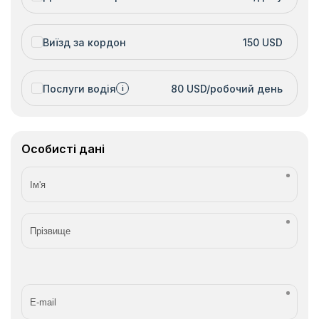
Виїзд за кордон
150 USD
Послуги водія
80 USD/робочий день
i
Особисті дані