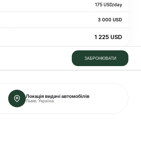
175 USD
/day
3 000 USD
1 225 USD
ЗАБРОНЮВАТИ
Локація видачі автомобілів
Львів, Україна