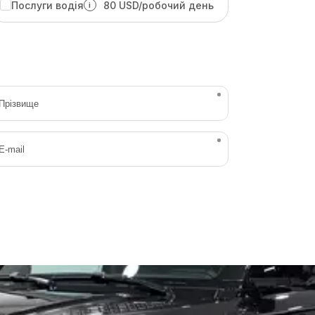
Послуги водія
80 USD/робочий день
i