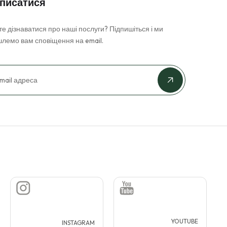
писатися
е дізнаватися про наші послуги? Підпишіться і ми
шлемо вам сповіщення на email.
YOUTUBE
INSTAGRAM