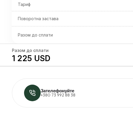
Тариф
Поворотна застава
Разом до сплати
Разом до сплати
1 225 USD
Зателефонуйте
+380 73 992 88 38