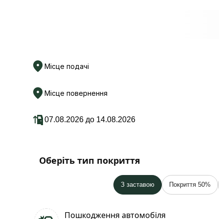
Місце подачі
Місце повернення
Оберіть тип покриття
З заставою
Покриття 50%
Пошкодження автомобіля