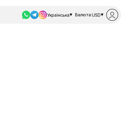
Валюта
:
Українська
USD