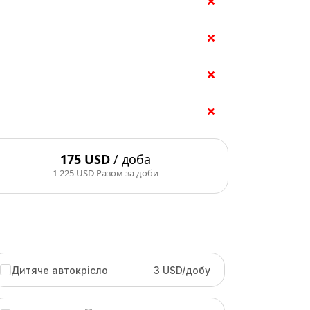
175 USD
/ доба
1 225 USD
Разом за доби
Дитяче автокрісло
3 USD/добу