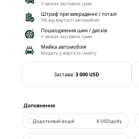
У межах заставної суми
Штраф при викраденні / тоталі
5% від вартості автомобіля
Пошкодження шин / дисків
У межах заставної суми
Мийка автомобіля
Входить у вартість пакету
Застава
:
3 000 USD
Доповнення
Додатковий водій
6 USD/добу