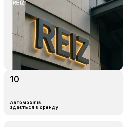
REIZ
10
Автомобілів
здається в оренду