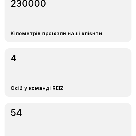
230000
Кілометрів проїхали наші клієнти
4
Осіб у команді REIZ
54