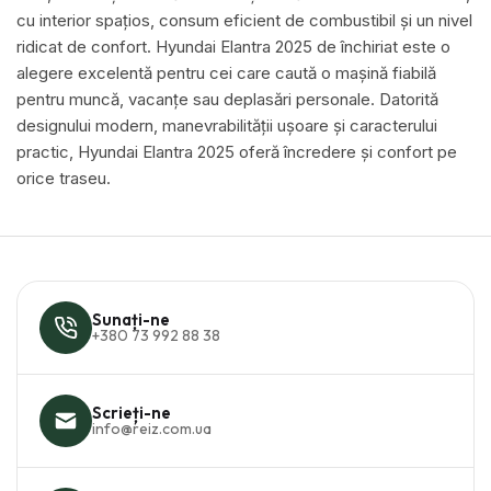
cu interior spațios, consum eficient de combustibil și un nivel
ridicat de confort. Hyundai Elantra 2025 de închiriat este o
alegere excelentă pentru cei care caută o mașină fiabilă
pentru muncă, vacanțe sau deplasări personale. Datorită
designului modern, manevrabilității ușoare și caracterului
practic, Hyundai Elantra 2025 oferă încredere și confort pe
orice traseu.
Sunați-ne
+380 73 992 88 38
Scrieți-ne
info@reiz.com.ua