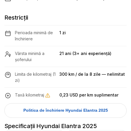
Restricții
Perioada minimă de
1 zi
închiriere
Vârsta minimă a
21 ani (3+ ani experiență)
șoferului
Limita de kilometraj (1
300 km / de la 8 zile — nelimitat
zi)
Taxă kilometraj
0,23 USD
per km suplimentar
Politica de închiriere Hyundai Elantra 2025
Specificații Hyundai Elantra 2025