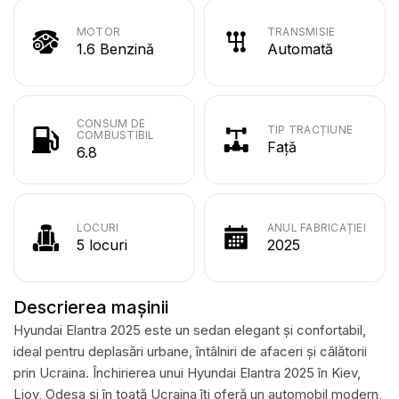
MOTOR
TRANSMISIE
1.6 Benzină
Automată
CONSUM DE
TIP TRACȚIUNE
COMBUSTIBIL
Față
6.8
LOCURI
ANUL FABRICAȚIEI
5 locuri
2025
Descrierea mașinii
Hyundai Elantra 2025 este un sedan elegant și confortabil,
ideal pentru deplasări urbane, întâlniri de afaceri și călătorii
prin Ucraina. Închirierea unui Hyundai Elantra 2025 în Kiev,
Liov, Odesa și în toată Ucraina îți oferă un automobil modern,