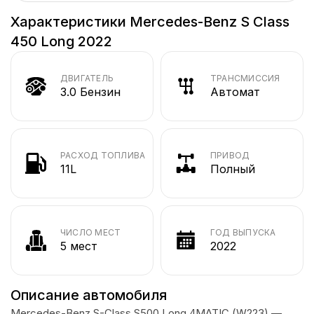
Характеристики Mercedes-Benz S Class
450 Long 2022
ДВИГАТЕЛЬ
ТРАНСМИССИЯ
3.0 Бензин
Автомат
РАСХОД ТОПЛИВА
ПРИВОД
11L
Полный
ЧИСЛО МЕСТ
ГОД ВЫПУСКА
5 мест
2022
Описание автомобиля
Mercedes-Benz S-Class S500 Long 4MATIC (W223) —