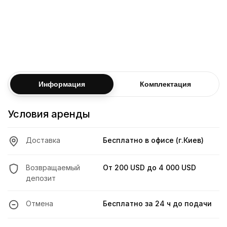
Ваш возраст
Опыт вождения
От 3 лет стажа
Ограничение пробега (7 дней)
i
Узнать больше об условиях
Информация
Комплектация
Условия аренды
Доставка
Бесплатно в офисе (г.Киев)
Возвращаемый
От
200 USD
до
4 000 USD
депозит
Отмена
Бесплатно за 24 ч до подачи