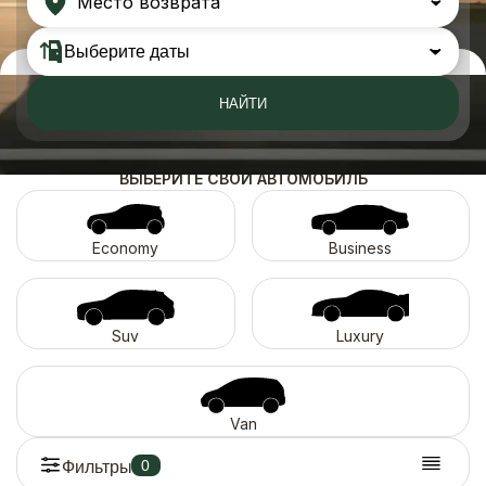
Место возврата
НАЙТИ
ВЫБЕРИТЕ СВОЙ АВТОМОБИЛЬ
Economy
Business
Suv
Luxury
Van
0
Фильтры