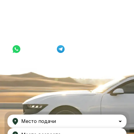
Аренда от $33/сутки
WhatsApp
Telegram
Место подачи