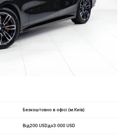
Безкоштовно в офісі (м.Київ)
Від
200 USD
до
3 000 USD