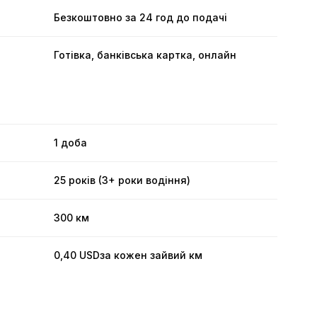
Безкоштовно за 24 год до подачі
Готівка, банківська картка, онлайн
1 доба
25 років (3+ роки водіння)
300 км
0,40 USD
за кожен зайвий км