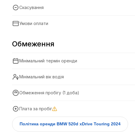
Скасування
Умови оплати
Обмеження
Мінімальний термін оренди
Мінімальний вік водія
Обмеження пробігу (1 доба)
Плата за пробіг
Політика оренди BMW 520d xDrive Touring 2024