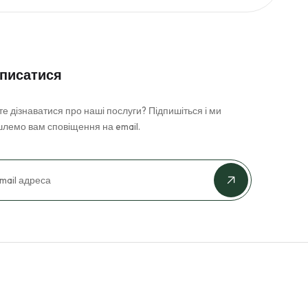
писатися
е дізнаватися про наші послуги? Підпишіться і ми
шлемо вам сповіщення на email.