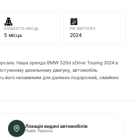
КІЛЬКІСТЬ МІСЦЬ
РІК ВИПУСКУ
5 місць
2024
ерсала. Наша оренда BMW 520d xDrive Touring 2024 в
а потужному дизельному двигуну, автомобіль
ять його незамінним для далеких подорожей, сімейних
Локація видачі автомобілів
Львів, Україна