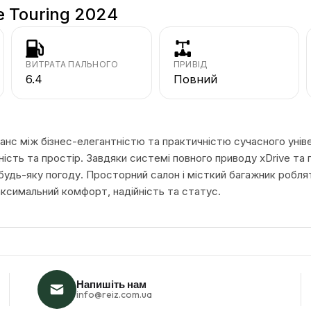
 Touring 2024
ВИТРАТА ПАЛЬНОГО
ПРИВІД
6.4
Повний
анс між бізнес-елегантністю та практичністю сучасного унів
ваність та простір. Завдяки системі повного приводу xDrive т
 будь-яку погоду. Просторний салон і місткий багажник робл
аксимальний комфорт, надійність та статус.
Напишіть нам
info@reiz.com.ua