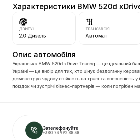
Характеристики BMW 520d xDrive
ДВИГУН
ТРАНСМІСІЯ
2.0 Дизель
Автомат
Опис автомобіля
Українська BMW 520d xDrive Touring — це ідеальний бал
Україні — це вибір для тих, хто цінує бездоганну керо
демонструє чудову стійкість на трасі та впевненість у
поїздок чи зустрічі бізнес-партнерів — коли потрібен м
Зателефонуйте
+380 73 992 88 38