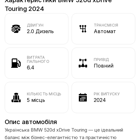
Touring 2024
ДВИГУН
ТРАНСМІСІЯ
2.0 Дизель
Автомат
ВИТРАТА
ПРИВІД
ПАЛЬНОГО
Повний
6.4
КІЛЬКІСТЬ МІСЦЬ
РІК ВИПУСКУ
5 місць
2024
Опис автомобіля
Українська BMW 520d xDrive Touring — це ідеальний
баланс між бізнес-елегантністю та практичністю