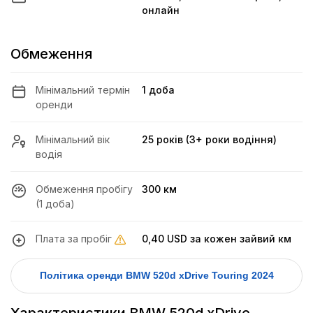
онлайн
Обмеження
Мінімальний термін
1 доба
оренди
Мінімальний вік
25 років (3+ роки водіння)
водія
Обмеження пробігу
300 км
(1 доба)
Плата за пробіг
0,40 USD
за кожен зайвий км
Політика оренди BMW 520d xDrive Touring 2024
Характеристики BMW 520d xDrive