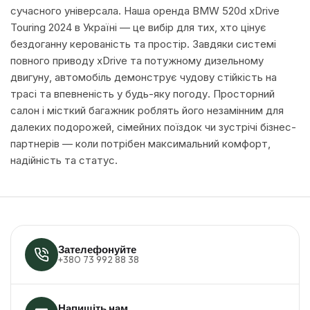
сучасного універсала. Наша оренда BMW 520d xDrive
Touring 2024 в Україні — це вибір для тих, хто цінує
бездоганну керованість та простір. Завдяки системі
повного приводу xDrive та потужному дизельному
двигуну, автомобіль демонструє чудову стійкість на
трасі та впевненість у будь-яку погоду. Просторний
салон і місткий багажник роблять його незамінним для
далеких подорожей, сімейних поїздок чи зустрічі бізнес-
партнерів — коли потрібен максимальний комфорт,
надійність та статус.
Зателефонуйте
+380 73 992 88 38
Напишіть нам