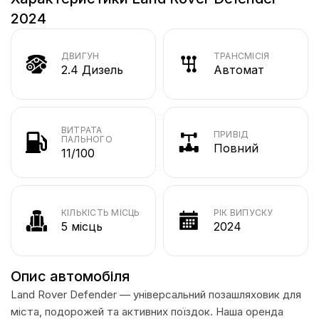
2024
ДВИГУН
ТРАНСМІСІЯ
2.4 Дизель
Автомат
ВИТРАТА
ПРИВІД
ПАЛЬНОГО
Повний
11/100
КІЛЬКІСТЬ МІСЦЬ
РІК ВИПУСКУ
5 місць
2024
Опис автомобіля
Land Rover Defender — універсальний позашляховик для
міста, подорожей та активних поїздок. Наша оренда