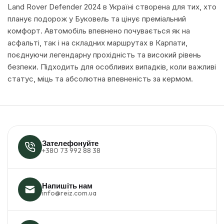
Land Rover Defender 2024 в Україні створена для тих, хто
планує подорож у Буковель та цінує преміальний
комфорт. Автомобіль впевнено почувається як на
асфальті, так і на складних маршрутах в Карпати,
поєднуючи легендарну прохідність та високий рівень
безпеки. Підходить для особливих випадків, коли важливі
статус, міць та абсолютна впевненість за кермом.
Зателефонуйте
+380 73 992 88 38
Напишіть нам
info@reiz.com.ua