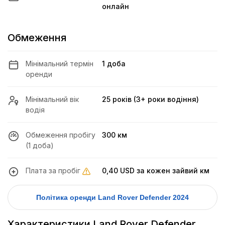
онлайн
Обмеження
Мінімальний термін
1 доба
оренди
Мінімальний вік
25 років (3+ роки водіння)
водія
Обмеження пробігу
300 км
(1 доба)
Плата за пробіг
0,40 USD
за кожен зайвий км
Політика оренди Land Rover Defender 2024
Характеристики Land Rover Defender