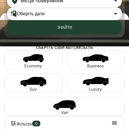
Місце повернення
ЗНАЙТИ
ОБЕРІТЬ СВІЙ АВТОМОБІЛЬ
Economy
Business
Suv
Luxury
Van
0
Фільтри